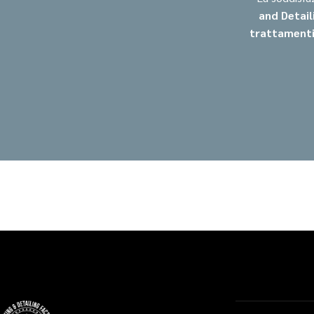
and Detail
trattamenti