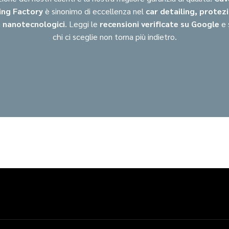
ing Factory
è sinonimo di eccellenza nel
car detailing, protez
 nanotecnologici
. Leggi le
recensioni verificate su Google
e 
chi ci sceglie non torna più indietro.