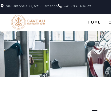
Via Cantonale 22, 6917 Barbengo
+41 78 784 16 29
HOME