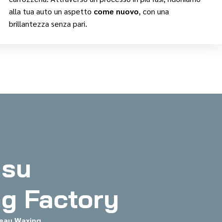
alla tua auto un aspetto
come nuovo
, con una
brillantezza senza pari.
 su
ng Factory
eau Waxing