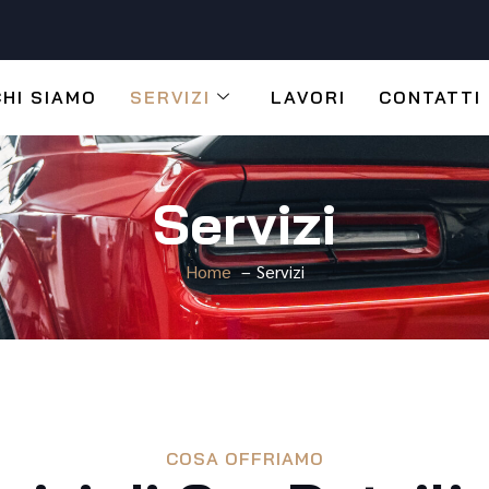
CHI SIAMO
SERVIZI
LAVORI
CONTATTI
Servizi
Home
Servizi
COSA OFFRIAMO