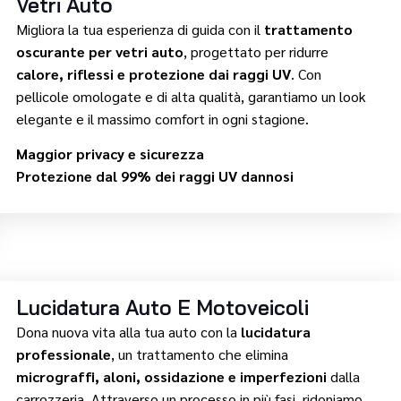
Vetri Auto
Migliora la tua esperienza di guida con il
trattamento
oscurante per vetri auto
, progettato per ridurre
calore, riflessi e protezione dai raggi UV
. Con
pellicole omologate e di alta qualità, garantiamo un look
elegante e il massimo comfort in ogni stagione.
Maggior privacy e sicurezza
Protezione dal 99% dei raggi UV dannosi
Lucidatura Auto E Motoveicoli
Dona nuova vita alla tua auto con la
lucidatura
professionale
, un trattamento che elimina
micrograffi, aloni, ossidazione e imperfezioni
dalla
carrozzeria. Attraverso un processo in più fasi, ridoniamo