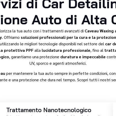
vizi di Car Detaili
ione Auto di Alta 
lorizza la tua auto con i trattamenti avanzati di
Caveau Waxing a
y
. Offriamo
soluzioni professionali per la cura e la protezio
 utilizzando le migliori tecnologie disponibili nel settore del
car d
la protettiva PPF
alla
lucidatura professionale
, fino al
tratt
ogico
, garantiamo una protezione
duratura e impeccabile
contro
UV, sporco e agenti atmosferici.
eau
per mantenere la tua auto sempre in perfette condizioni, co
lante e una protezione che dura nel tempo. Scopri tutti i nostri ser
Trattamento Nanotecnologico