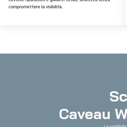
compromettere la visibilità.
Sc
Caveau Wa
La soddisfaz