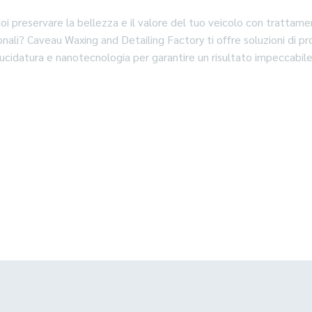
oi preservare la bellezza e il valore del tuo veicolo con trattame
onali? Caveau Waxing and Detailing Factory ti offre soluzioni di pr
lucidatura e nanotecnologia per garantire un risultato impeccabile