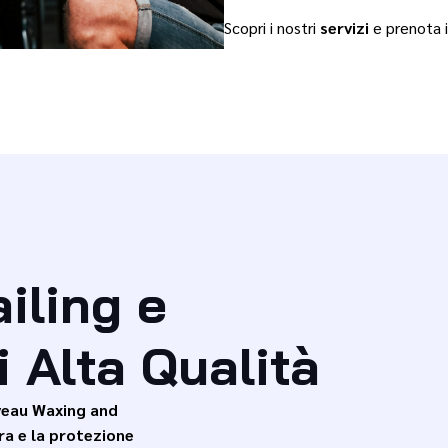
Scopri i nostri
servizi
e prenota i
ailing e
 Alta Qualità
eau Waxing and
ura e la protezione