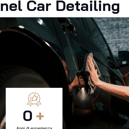
nel Car Detailing
0
+
Anni di esperienza