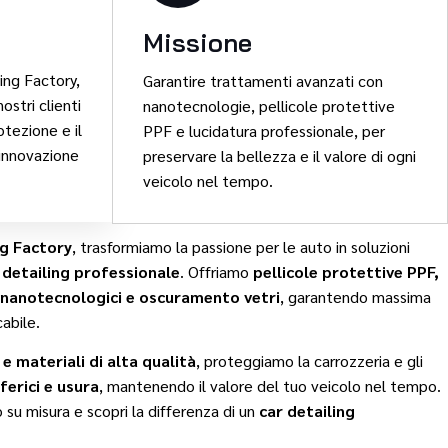
Missione
ing Factory,
Garantire trattamenti avanzati con
nostri clienti
nanotecnologie, pellicole protettive
rotezione e il
PPF e lucidatura professionale, per
innovazione
preservare la bellezza e il valore di ogni
veicolo nel tempo.
ng Factory
, trasformiamo la passione per le auto in soluzioni
 detailing professionale
. Offriamo
pellicole protettive PPF,
 nanotecnologici e oscuramento vetri
, garantendo massima
abile.
e materiali di alta qualità
, proteggiamo la carrozzeria e gli
ferici e usura
, mantenendo il valore del tuo veicolo nel tempo.
 su misura e scopri la differenza di un
car detailing