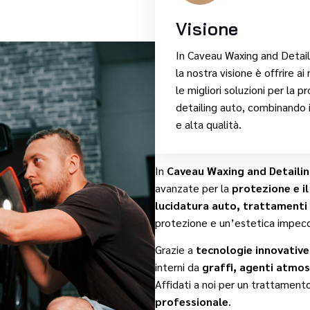
Visione
In Caveau Waxing and Detail
la nostra visione è offrire ai 
le migliori soluzioni per la p
detailing auto, combinando 
e alta qualità.
In
Caveau Waxing and Detaili
avanzate per la
protezione e il
lucidatura auto, trattamenti
protezione e un’estetica impecc
Grazie a
tecnologie innovative 
interni da
graffi, agenti atmos
Affidati a noi per un trattamento
professionale
.