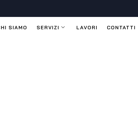
CHI SIAMO
SERVIZI
LAVORI
CONTATTI
 PER LA
 PASSIONI