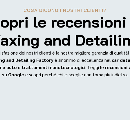
COSA DICONO I NOSTRI CLIENTI?
opri le recensioni
xing and Detaili
sfazione dei nostri clienti è la nostra migliore garanzia di qualità!
ng and Detailing Factory
è sinonimo di eccellenza nel
car deta
ne auto e trattamenti nanotecnologici
. Leggi le
recensioni 
su Google
e scopri perché chi ci sceglie non torna più indietro.